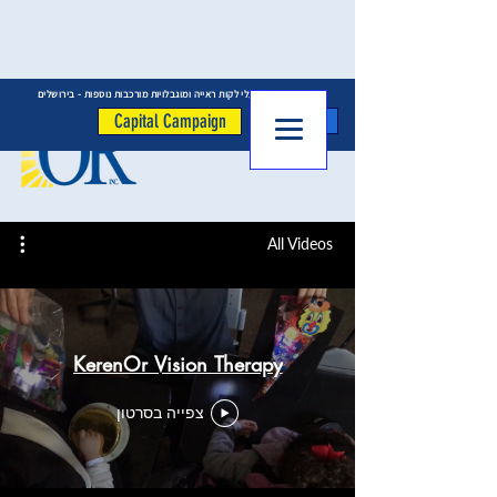
המרכז לילדים בעלי לקות ראייה ומוגבלויות מורכבות נוספות - בירושלים
לתרומה
Capital Campaign
All Videos
KerenOr Vision Therapy
צפייה בסרטון