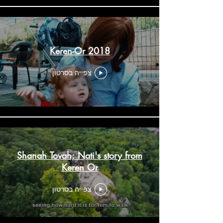
Keren-Or 2018
צפייה בסרטון
Shanah Tovah; Nati's story from
Keren Or
צפייה בסרטון