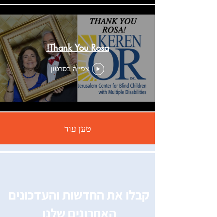
Thank You Rosa!
צפייה בסרטון
טען עוד
קבלו את החדשות והעדכונים
האחרונים שלנו