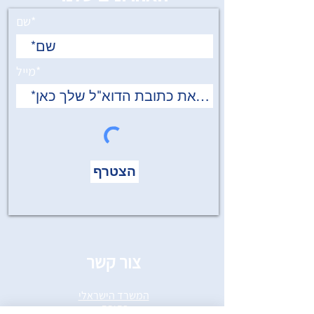
שם*
מייל*
הצטרף
צור קשר
המשרד הישראלי
כתובת: