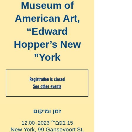
Museum of
American Art,
“Edward
Hopper’s New
York”
Registration is closed
See other events
זמן ומיקום
15 בפבר׳ 2023, 12:00
New York, 99 Gansevoort St,