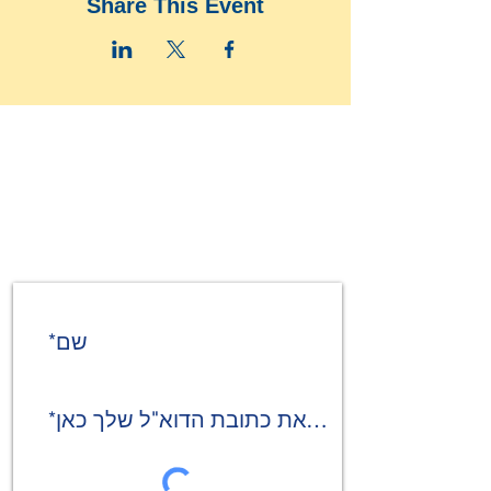
Share This Event
קבלו את החדשות והעדכונים
האחרונים שלנו
שם*
מייל*