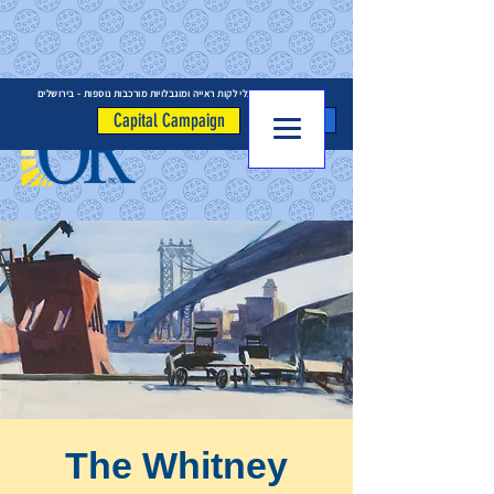
המרכז לילדים בעלי לקות ראייה ומוגבלויות מורכבות נוספות - בירושלים
לתרומה
Capital Campaign
The Whitney