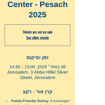
Center - Pesach
2025
Tickets are not on sale
See other events
זמן ומיקום
08 באפר׳ 2025, 13:00 – 14:30
Jerusalem, 3 Abba Hillel Silver
Street, Jerusalem
קרן אור - רקע
Family-Friendly Outing:
 A meaningful 