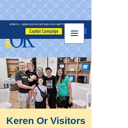
המרכז לילדים בעלי לקות ראייה ומוגבלויות מורכבות נוספות - בירושלים
לתרומה
Capital Campaign
Keren Or Visitors