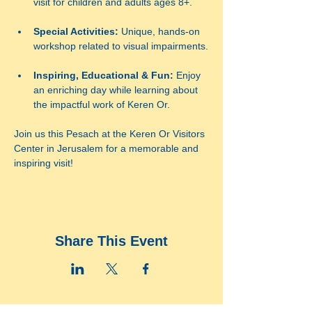
visit for children and adults ages 8+.
Special Activities:
 Unique, hands-on 
workshop related to visual impairments.
Inspiring, Educational & Fun: 
Enjoy 
an enriching day while learning about 
the impactful work of Keren Or. 
Join us this Pesach at the Keren Or Visitors 
Center in Jerusalem for a memorable and 
inspiring visit!
Share This Event