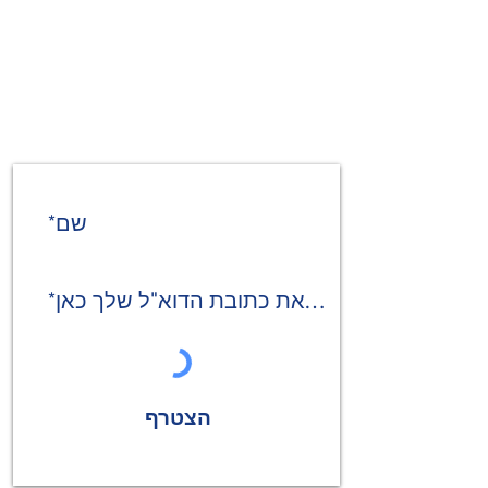
קבלו את החדשות והעדכונים
האחרונים שלנו
שם*
מייל*
הצטרף